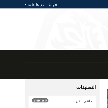
English
روابط هامة
التصنيفات
ملتقى الخير
5 articles