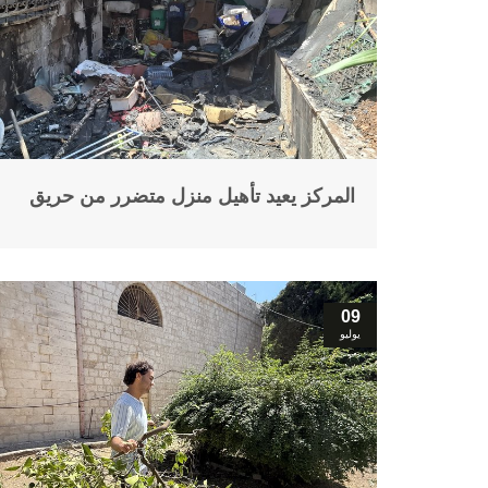
المركز يعيد تأهيل منزل متضرر من حريق
09
يوليو