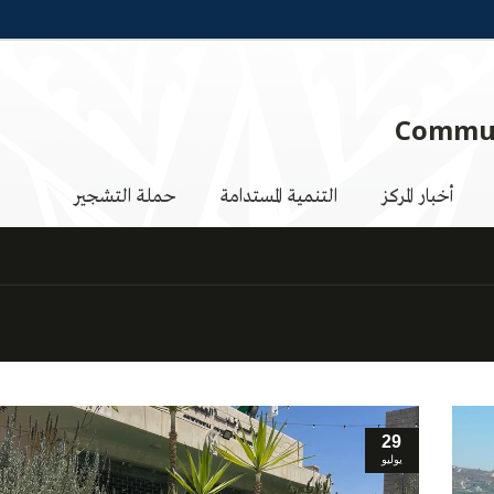
Commun
أخبار المركز
التنمية المستدامة
حملة التشجير
29
يوليو