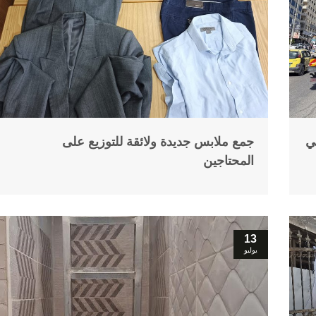
ي
جمع ملابس جديدة ولائقة للتوزيع على
المحتاجين
13
يوليو