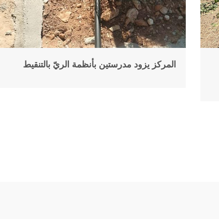
المركز يزود مدرستين بأنظمة الريّ بالتنقيط