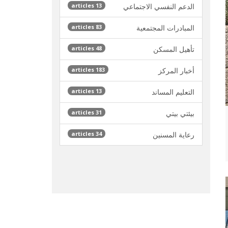
الدعم النفسي الاجتماعي
13 articles
المبادرات المجتمعية
83 articles
تأهيل المسكن
48 articles
أخبار المركز
183 articles
التعليم المساند
13 articles
بيئتي بيتي
31 articles
رعاية المسنين
34 articles