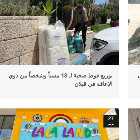
ى
توزيع فوط صحية لـ 18 مسناً وشخصاً من ذوي
الإعاقة في قبلان
27
يوليو