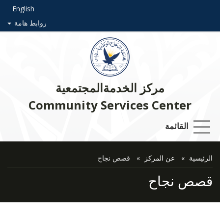
English
روابط هامة
مركز الخدمةالمجتمعية
Community Services Center
القائمة
الرئيسية
عن المركز
قصص نجاح
قصص نجاح