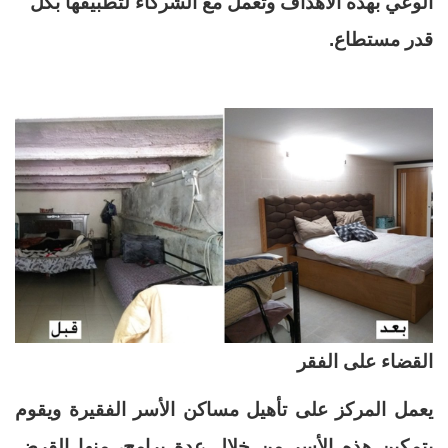
الوعي بهذه الأهداف وتعمل مع ‏الشركاء لتطبيقها بكل
قدر مستطاع.‏
القضاء على الفقر
يعمل المركز على تأهيل مساكن الأسر الفقيرة ويقوم
بتمكين هذه الأسر من خلال عدة برامج، منها ‏القرض