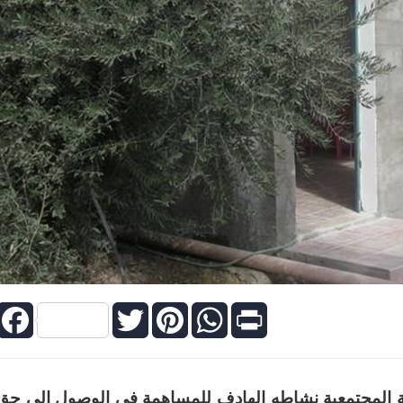
Facebook
Twitter
Pinterest
WhatsApp
Print
ة المجتمعية نشاطه الهادف للمساهمة في الوصول إلى حق