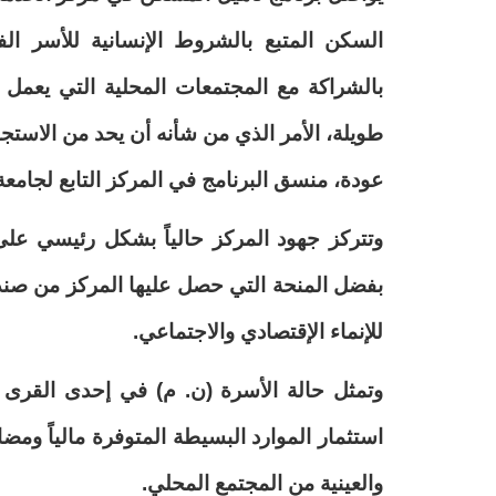
السكن المتبع بالشروط الإنسانية للأسر ال
بالشراكة مع المجتمعات المحلية التي يعمل م
طويلة، الأمر الذي من شأنه أن يحد من الاستجا
عودة، منسق البرنامج في المركز التابع لجامعة 
وتتركز جهود المركز حالياً بشكل رئيسي على
بفضل المنحة التي حصل عليها المركز من صندو
للإنماء الإقتصادي والاجتماعي
.
وتمثل حالة الأسرة (ن. م) في إحدى القرى 
استثمار الموارد البسيطة المتوفرة مالياً ومض
والعينية من المجتمع المحلي
.