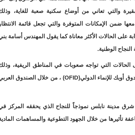
فقيرة والتي تعاني من أوضاع سكنية صعبة للغاية، وذلك
عها ضمن الإمكانات المتوفرة والتي تجعل قائمة الانتظار
بة على الحالات الأكثر معاناة كما يقول المهندس أسامة بني
النجاح الوطنية
.
 الحالات التي تواجه صعوبات في المناطق الريفية، وذلك
ق أوبك للإنماء الدولي
(OFID)
، من خلال الصندوق العربي
شرق مدينة نابلس نموذجاً للنجاح الذي يحققه المركز في
اعفة تأثيرها من خلال الجهود التطوعية والمساهمات المادية