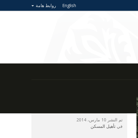
English
روابط هامة
تم النشر 10 مارس، 2014
في
تأهيل المسكن