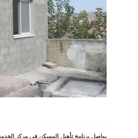
يواصل برنامج تأهيل المسكن في مركز الخدم