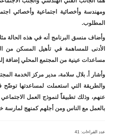
هما الجانب الفني الهندسي والجنب الاجتما
ومهندسة وأخصائية اجتماعية وأخصائي اجتما
المطلوب
.
وأضاف منسق البرنامج أنه في هذه الحالة مثلا
الأدنى للمساهمة في تأهيل المسكن من ال
مساعدات عينية من المجتمع المحلي إضافة إل
وأشار أ. بلال سلامة، مدير مركز الخدمة المجت
والطريقة التي استعملت لمساعدتها توضّح 
عنهم، وذلك تطبيقاً لنموذج العمل الاجتماعي
بالعمل مع الناس ومن أجلهم كمنهج لمارسة خ
عدد القراءات: 41