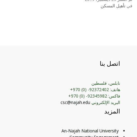
في
تأهيل المسكن
اتصل بنا
نابلس، فلسطين
هاتف: 92372402- (0) 970+
فاكس: 92345982- (0) 970+
البريد الإلكتروني
csc@najah.edu
المزيد
An-Najah National University