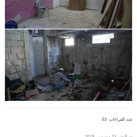
عدد القراءات: 53
تم النشر 23 ديسمبر، 2019