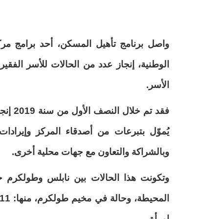
واصل برنامج تأهيل المسكن، أحد برامج مركز
الوطنية، إنجاز عدد من الحالات ‏للأسر الف
الأسر. ‏
يُموّل بتبرعات من أصدقاء ‏المركز وإيرادا
وبالشراكة والتعاون مع جهات محلية أخرى.‏
‏إمرأة.‏