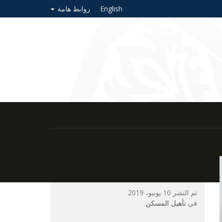
English
روابط هامة
تم النشر 10 يونيو، 2019
في
تأهيل المسكن