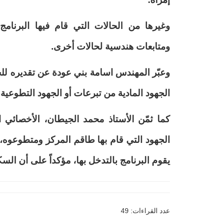
وغيرها من الحالات التي قام فيها البرنام
ومتابعات هندسية لحالات أخرى.‏
وعبّر المهندس اسامة بني عودة عن تقديره لل
الجهود المادية من تبرعات ‏أو الجهود التطوعية
كما ثمّن الأستاذ محمد الجيطان، الأخصائي ا
الجهود التي قام بها طاقم ‏المركز ومتطوعوه، م
يقوم البرنامج بالتدخل بها، مؤكداً على أن ال
عدد القراءات: 49