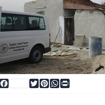
Facebook
Twitter
Pinterest
WhatsApp
Print