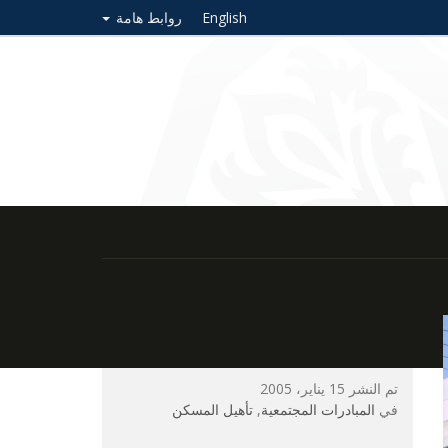
English
روابط هامة
تم النشر 15 يناير، 2005
في
المبادرات المجتمعية
,
تأهيل المسكن