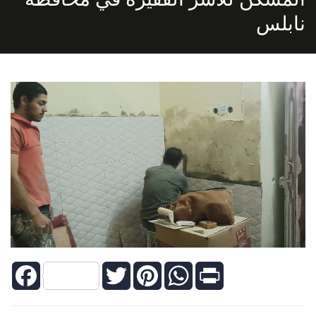
نابلس
Facebook
Twitter
Pinterest
WhatsApp
Print