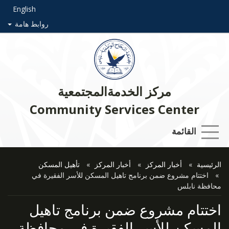
English
روابط هامة
مركز الخدمةالمجتمعية
Community Services Center
القائمة
الرئيسية
أخبار المركز
أخبار المركز
تأهيل المسكن
اختتام مشروع ضمن برنامج تاهيل المسكن للأسر الفقيرة في
محافظة نابلس
اختتام مشروع ضمن برنامج تاهيل
المسكن للأسر الفقيرة في محافظة