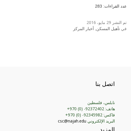
عدد القراءات: 283
تم النشر 29 مايو، 2016
في
تأهيل المسكن
,
أخبار المركز
اتصل بنا
نابلس، فلسطين
هاتف: 92372402- (0) 970+
فاكس: 92345982- (0) 970+
البريد الإلكتروني
csc@najah.edu
المزيد